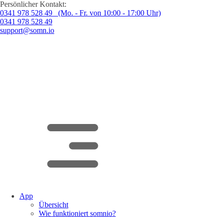
Persönlicher Kontakt:
0341 978 528 49 (Mo. - Fr. von 10:00 - 17:00 Uhr)
0341 978 528 49
support@somn.io
App
Übersicht
Wie funktioniert somnio?