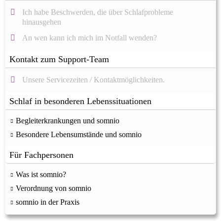
Ich habe Beschwerden, die über Schlafprobleme
hinausgehen
An wen kann ich mich im Notfall wenden?
Kontakt zum Support-Team
Unsere Servicezeiten / Kontaktmöglichkeiten.
Schlaf in besonderen Lebenssituationen
Begleiterkrankungen und somnio
Besondere Lebensumstände und somnio
Für Fachpersonen
Was ist somnio?
Verordnung von somnio
somnio in der Praxis