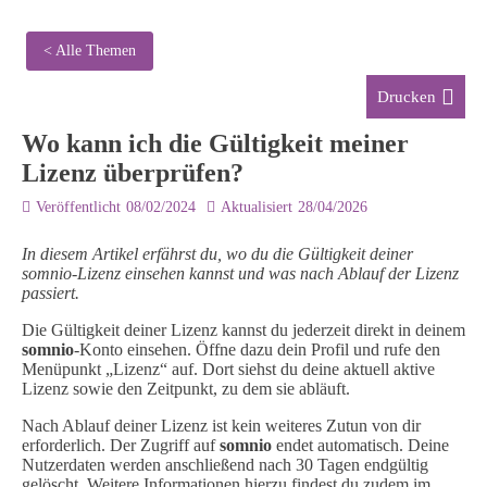
< Alle Themen
Drucken
Wo kann ich die Gültigkeit meiner
Lizenz überprüfen?
Veröffentlicht
08/02/2024
Aktualisiert
28/04/2026
In diesem Artikel erfährst du, wo du die Gültigkeit deiner
somnio-Lizenz einsehen kannst und was nach Ablauf der Lizenz
passiert.
Die Gültigkeit deiner Lizenz kannst du jederzeit direkt in deinem
somnio
-Konto einsehen. Öffne dazu dein Profil und rufe den
Menüpunkt „Lizenz“ auf. Dort siehst du deine aktuell aktive
Lizenz sowie den Zeitpunkt, zu dem sie abläuft.
Nach Ablauf deiner Lizenz ist kein weiteres Zutun von dir
erforderlich. Der Zugriff auf
somnio
endet automatisch. Deine
Nutzerdaten werden anschließend nach 30 Tagen endgültig
gelöscht. Weitere Informationen hierzu findest du zudem im