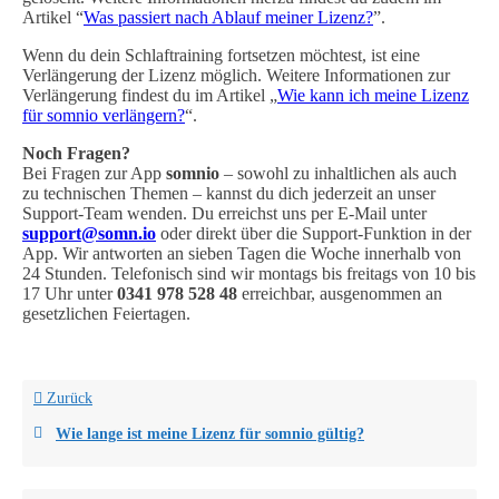
Artikel “
Was passiert nach Ablauf meiner Lizenz?
”.
Wenn du dein Schlaftraining fortsetzen möchtest, ist eine
Verlängerung der Lizenz möglich. Weitere Informationen zur
Verlängerung findest du im Artikel „
Wie kann ich meine Lizenz
für somnio verlängern?
“.
Noch Fragen?
Bei Fragen zur App
somnio
– sowohl zu inhaltlichen als auch
zu technischen Themen – kannst du dich jederzeit an unser
Support-Team wenden. Du erreichst uns per E-Mail unter
support@somn.io
oder direkt über die Support-Funktion in der
App. Wir antworten an sieben Tagen die Woche innerhalb von
24 Stunden. Telefonisch sind wir montags bis freitags von 10 bis
17 Uhr unter
0341 978 528 48
erreichbar, ausgenommen an
gesetzlichen Feiertagen.
Zurück
Wie lange ist meine Lizenz für somnio gültig?